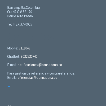
Barranquilla,Colombia
Cra 49 C # 82 - 70
Barrio Alto Prado
Tel: PBX.3770055
Contactos
Mobile:
3111043
Chatbot:
3022520740
E-mail:
notificaciones@bonnadona.co
Para gestión de referencia y contrareferencia:
Email:
referencias@bonnadona.co
→