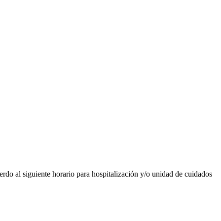
rdo al siguiente horario para hospitalización y/o unidad de cuidados