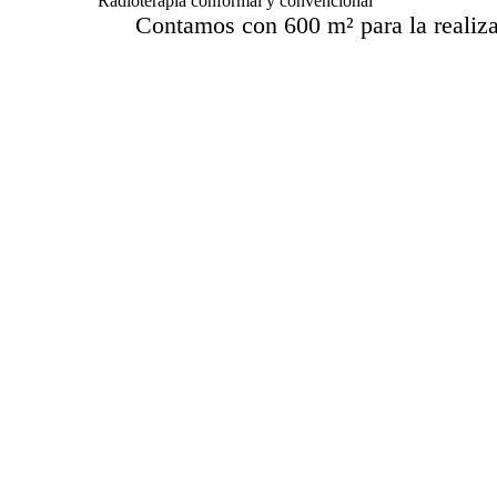
Radioterapia conformal y convencional
Contamos con 600 m² para la realiza