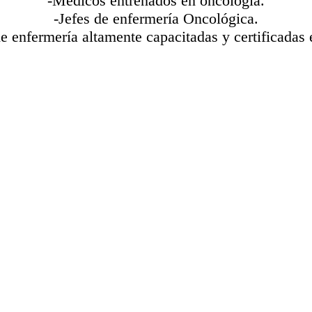
-Médicos entrenados en oncología.
-Jefes de enfermería Oncológica.
de enfermería altamente capacitadas y certificadas 