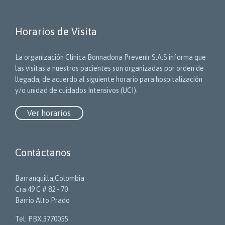
Horarios de Visita
La organización Clínica Bonnadona Prevenir S.A.S informa que
las visitas a nuestros pacientes son organizadas por orden de
llegada, de acuerdo al siguiente horario para hospitalización
y/o unidad de cuidados Intensivos (UCI).
Ver horarios
Contáctanos
Barranquilla,Colombia
Cra 49 C # 82 - 70
Barrio Alto Prado
Tel: PBX.3770055