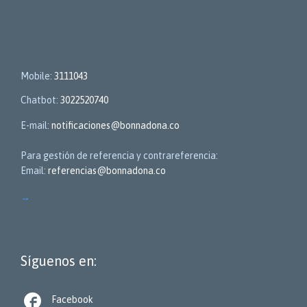
Contactos
Mobile:
3111043
Chatbot:
3022520740
E-mail:
notificaciones@bonnadona.co
Para gestión de referencia y contrareferencia:
Email:
referencias@bonnadona.co
→
Síguenos en:

Facebook