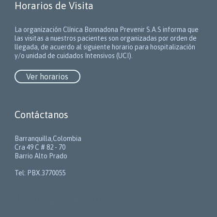
Horarios de Visita
La organización Clínica Bonnadona Prevenir S.A.S informa que
las visitas a nuestros pacientes son organizadas por orden de
llegada, de acuerdo al siguiente horario para hospitalización
y/o unidad de cuidados Intensivos (UCI).
Ver horarios
Contáctanos
Barranquilla,Colombia
Cra 49 C # 82 - 70
Barrio Alto Prado
Tel: PBX.3770055
Contactos