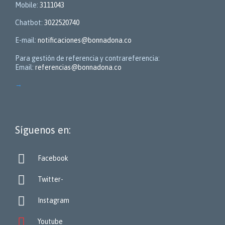
Mobile:
3111043
Chatbot:
3022520740
E-mail:
notificaciones@bonnadona.co
Para gestión de referencia y contrareferencia:
Email:
referencias@bonnadona.co
→
Síguenos en:

Facebook

Twitter-

Instagram

Youtube