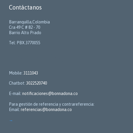
Contáctanos
Barranquilla,Colombia
Cra 49 C # 82 - 70
Barrio Alto Prado
Tel: PBX.3770055
Contactos
Mobile:
3111043
Chatbot:
3022520740
E-mail:
notificaciones@bonnadona.co
Para gestión de referencia y contrareferencia:
Email:
referencias@bonnadona.co
→