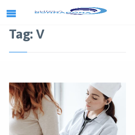
Tag:
V