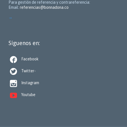
Para gestión de referencia y contrareferencia:
Email:
referencias@bonnadona.co
→
Síguenos en:

Facebook

Twitter-

Instagram

Youtube