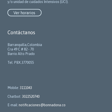
y/o unidad de cuidados Intensivos (UCI).
Ver horarios
Contáctanos
Barranquilla,Colombia
Cra 49 C # 82 - 70
Barrio Alto Prado
Tel: PBX.3770055
Contactos
Mobile:
3111043
Chatbot:
3022520740
E-mail:
notificaciones@bonnadona.co