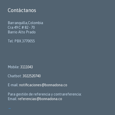
Contáctanos
Barranquilla,Colombia
Cra 49 C # 82 - 70
Barrio Alto Prado
Tel: PBX.3770055
Contactos
Mobile:
3111043
Chatbot:
3022520740
E-mail:
notificaciones@bonnadona.co
Para gestión de referencia y contrareferencia:
Email:
referencias@bonnadona.co
→