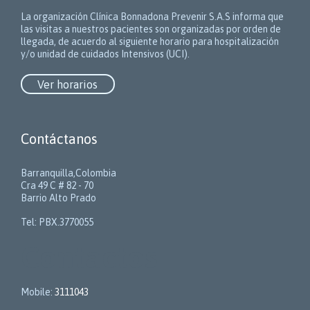
La organización Clínica Bonnadona Prevenir S.A.S informa que
las visitas a nuestros pacientes son organizadas por orden de
llegada, de acuerdo al siguiente horario para hospitalización
y/o unidad de cuidados Intensivos (UCI).
Ver horarios
Contáctanos
Barranquilla,Colombia
Cra 49 C # 82 - 70
Barrio Alto Prado
Tel: PBX.3770055
Contactos
Mobile:
3111043