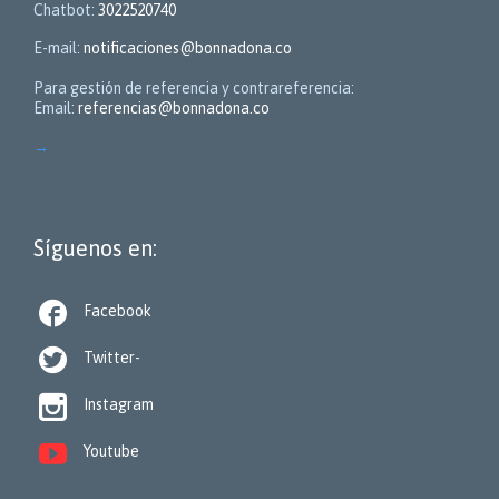
Chatbot:
3022520740
E-mail:
notificaciones@bonnadona.co
Para gestión de referencia y contrareferencia:
Email:
referencias@bonnadona.co
→
Síguenos en:

Facebook

Twitter-

Instagram

Youtube