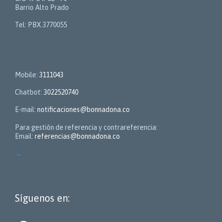
Barrio Alto Prado
Tel: PBX.3770055
Contactos
Mobile:
3111043
Chatbot:
3022520740
E-mail:
notificaciones@bonnadona.co
Para gestión de referencia y contrareferencia:
Email:
referencias@bonnadona.co
→
Síguenos en: