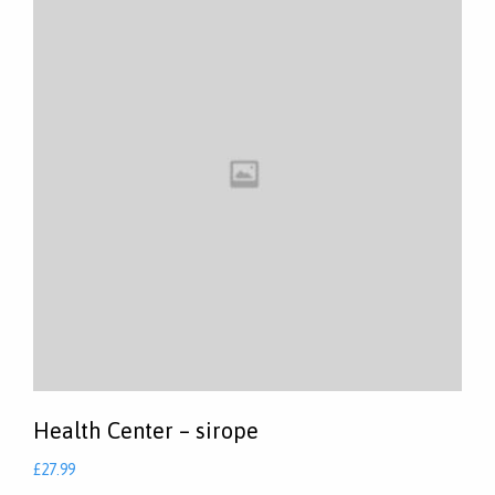
Health Center – sirope
£
27.99