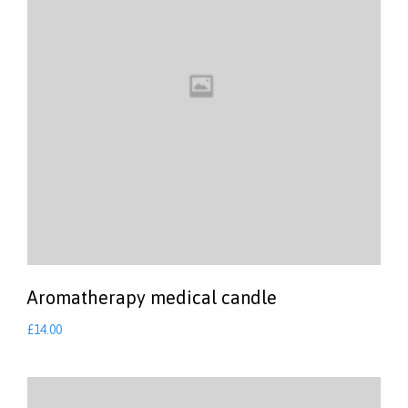
Aromatherapy medical candle
£
14.00