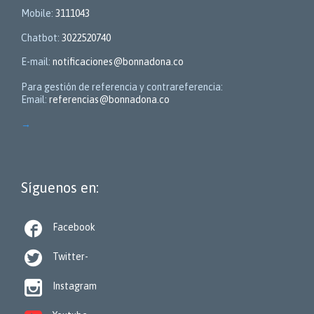
Mobile:
3111043
Chatbot:
3022520740
E-mail:
notificaciones@bonnadona.co
Para gestión de referencia y contrareferencia:
Email:
referencias@bonnadona.co
→
Síguenos en:

Facebook

Twitter-

Instagram