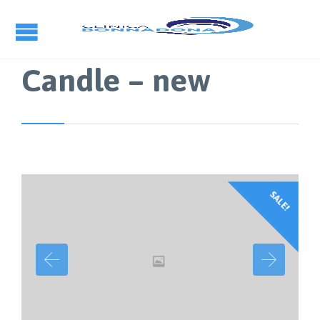
Candle – new
SALE!