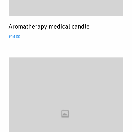
Aromatherapy medical candle
£
14.00