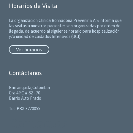
Horarios de Visita
La organización Clínica Bonnadona Prevenir S.A.S informa que
las visitas a nuestros pacientes son organizadas por orden de
llegada, de acuerdo al siguiente horario para hospitalización
y/o unidad de cuidados Intensivos (UCI).
Ver horarios
Contáctanos
Barranquilla,Colombia
Cra 49 C # 82 - 70
Barrio Alto Prado
Tel: PBX.3770055
Contactos