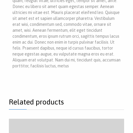
quam, feugiat vitae, ultricies eget, tempor sit amet, ante.
Donec eu libero sit amet quam egestas semper. Aenean
ultricies mi vitae est. Mauris placerat eleifend leo. Quisque
sit amet est et sapien ullamcorper pharetra. Vestibulum
erat wisi, condimentum sed, commodo vitae, ornare sit
amet, wisi. Aenean fermentum, elit eget tincidunt
condimentum, eros ipsum rutrum orci, sagittis tempus lacus
enim ac dui. Donec non enim in turpis pulvinar facilisis. Ut
felis. Praesent dapibus, neque id cursus faucibus, tortor
neque egestas augue, eu vulputate magna eros eu erat.
Aliquam erat volutpat. Nam dui mi, tincidunt quis, accumsan
porttitor, facilisis luctus, metus
Related products