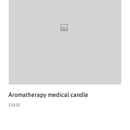
Aromatherapy medical candle
£
14.00