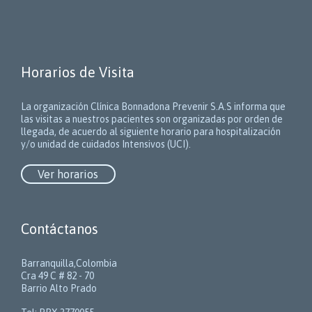
Horarios de Visita
La organización Clínica Bonnadona Prevenir S.A.S informa que
las visitas a nuestros pacientes son organizadas por orden de
llegada, de acuerdo al siguiente horario para hospitalización
y/o unidad de cuidados Intensivos (UCI).
Ver horarios
Contáctanos
Barranquilla,Colombia
Cra 49 C # 82 - 70
Barrio Alto Prado