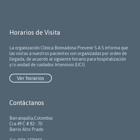
Horarios de Visita
La organización Clínica Bonnadona Prevenir S.A.S informa que
las visitas a nuestros pacientes son organizadas por orden de
llegada, de acuerdo al siguiente horario para hospitalización
y/o unidad de cuidados Intensivos (UCI).
Ver horarios
Contáctanos
Barranquilla,Colombia
Cra 49 C # 82 - 70
Barrio Alto Prado