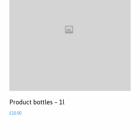
Product bottles – 1l
£
10.00