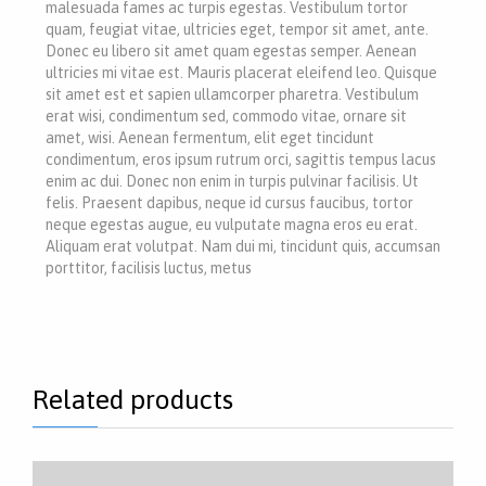
malesuada fames ac turpis egestas. Vestibulum tortor
quam, feugiat vitae, ultricies eget, tempor sit amet, ante.
Donec eu libero sit amet quam egestas semper. Aenean
ultricies mi vitae est. Mauris placerat eleifend leo. Quisque
sit amet est et sapien ullamcorper pharetra. Vestibulum
erat wisi, condimentum sed, commodo vitae, ornare sit
amet, wisi. Aenean fermentum, elit eget tincidunt
condimentum, eros ipsum rutrum orci, sagittis tempus lacus
enim ac dui. Donec non enim in turpis pulvinar facilisis. Ut
felis. Praesent dapibus, neque id cursus faucibus, tortor
neque egestas augue, eu vulputate magna eros eu erat.
Aliquam erat volutpat. Nam dui mi, tincidunt quis, accumsan
porttitor, facilisis luctus, metus
Related products