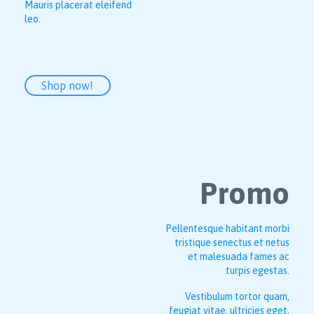
Mauris placerat eleifend
leo.
Shop now!
Promo
Pellentesque habitant morbi
tristique senectus et netus
et malesuada fames ac
turpis egestas.
Vestibulum tortor quam,
feugiat vitae, ultricies eget,