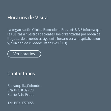
Horarios de Visita
La organización Clínica Bonnadona Prevenir S.A.S informa que
las visitas a nuestros pacientes son organizadas por orden de
llegada, de acuerdo al siguiente horario para hospitalización
y/o unidad de cuidados Intensivos (UCI).
Ver horarios
Contáctanos
Barranquilla,Colombia
Cra 49 C # 82 - 70
Barrio Alto Prado
Tel: PBX.3770055