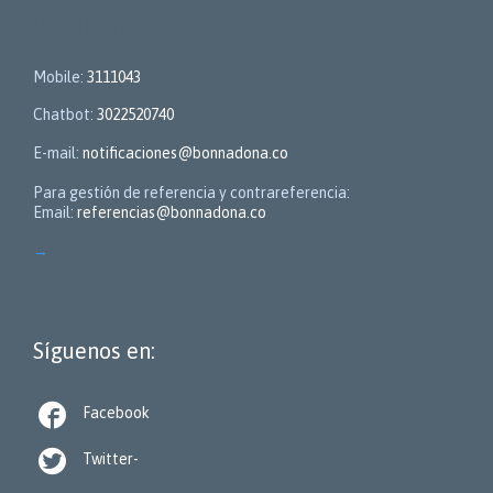
Contactos
Mobile:
3111043
Chatbot:
3022520740
E-mail:
notificaciones@bonnadona.co
Para gestión de referencia y contrareferencia:
Email:
referencias@bonnadona.co
→
Síguenos en:

Facebook

Twitter-