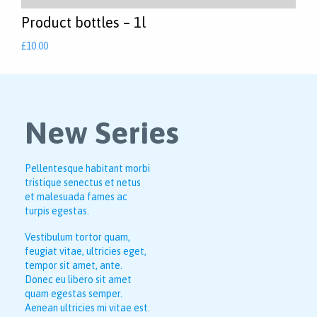
Product bottles – 1l
£
10.00
New Series
Pellentesque habitant morbi
tristique senectus et netus
et malesuada fames ac
turpis egestas.
Vestibulum tortor quam,
feugiat vitae, ultricies eget,
tempor sit amet, ante.
Donec eu libero sit amet
quam egestas semper.
Aenean ultricies mi vitae est.