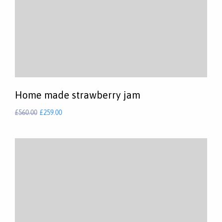
Home made strawberry jam
£
560.00
£
259.00