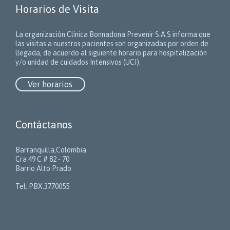
Horarios de Visita
La organización Clínica Bonnadona Prevenir S.A.S informa que
las visitas a nuestros pacientes son organizadas por orden de
llegada, de acuerdo al siguiente horario para hospitalización
y/o unidad de cuidados Intensivos (UCI).
Ver horarios
Contáctanos
Barranquilla,Colombia
Cra 49 C # 82 - 70
Barrio Alto Prado
Tel: PBX.3770055
Contactos