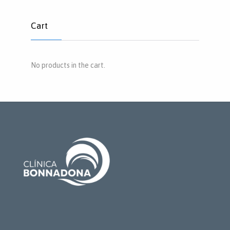
Cart
No products in the cart.