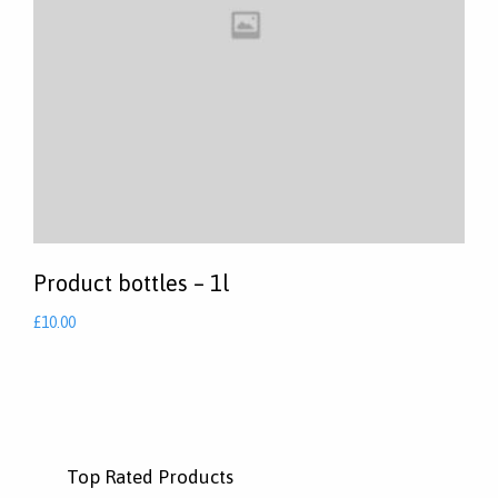
Product bottles – 1l
£
10.00
Top Rated Products