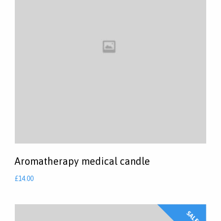
Aromatherapy medical candle
£
14.00
SALE!