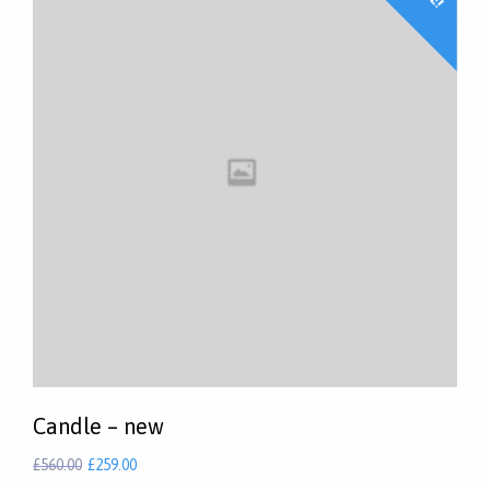
Candle – new
£
560.00
£
259.00