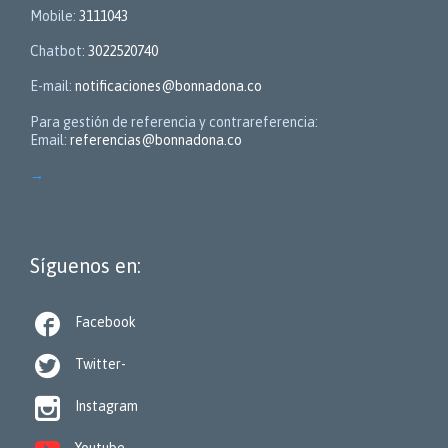
Mobile:
3111043
Chatbot:
3022520740
E-mail:
notificaciones@bonnadona.co
Para gestión de referencia y contrareferencia:
Email:
referencias@bonnadona.co
→
Síguenos en:

Facebook

Twitter-

Instagram
Youtube